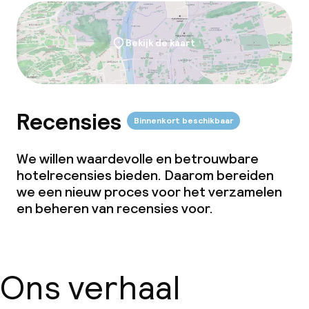
Overal rookvrij
Bekijk de kaart
Recensies
Binnenkort beschikbaar
We willen waardevolle en betrouwbare
hotelrecensies bieden. Daarom bereiden
we een nieuw proces voor het verzamelen
en beheren van recensies voor.
Ons verhaal