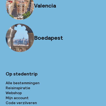
Valencia
Boedapest
Op stedentrip
Alle bestemmingen
Reisinspiratie
Webshop
Mijn account
Code verzilveren