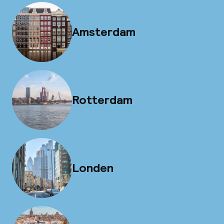
Amsterdam
Rotterdam
Londen