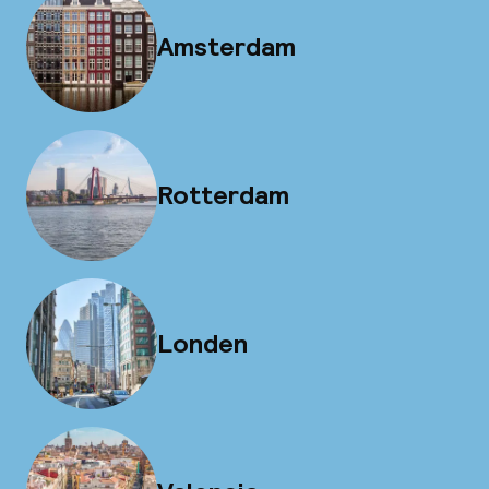
Amsterdam
Rotterdam
Londen