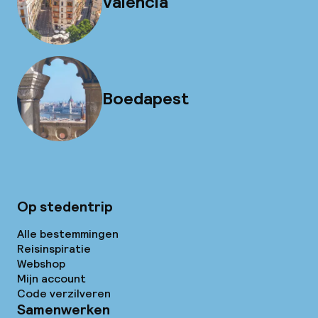
Valencia
Boedapest
Op stedentrip
Alle bestemmingen
Reisinspiratie
Webshop
Mijn account
Code verzilveren
Samenwerken