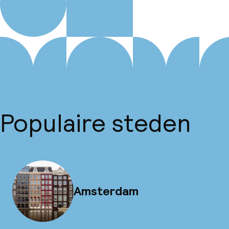
Populaire steden
Amsterdam