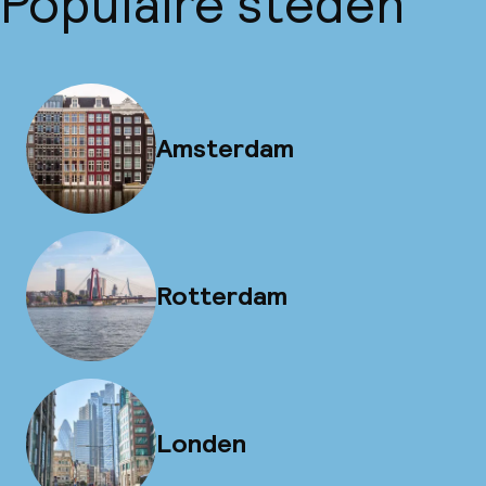
Populaire steden
Amsterdam
Rotterdam
Londen