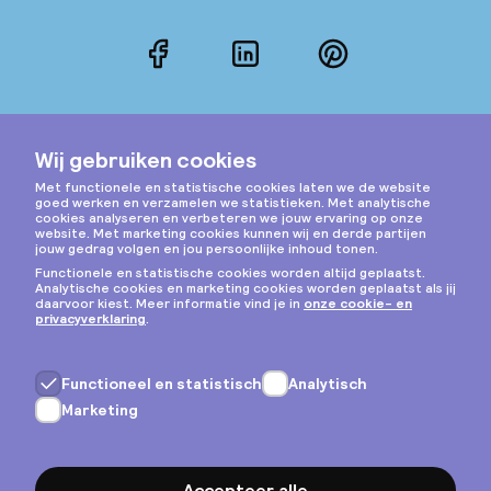
Facebook
LinkedIn
Pinterest
Instagram
Privacy & cookies
Algemene voorwaarden
Copyright © 2026