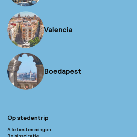
Valencia
Boedapest
Op stedentrip
Alle bestemmingen
Reisinspiratie