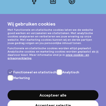
Facebook
LinkedIn
Pinterest
Instagram
Privacy & cookies
Algemene voorwaarden
Copyright © 2026