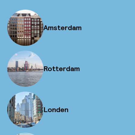
Amsterdam
Rotterdam
Londen