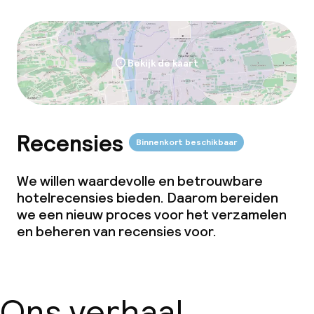
Bekijk de kaart
Recensies
Binnenkort beschikbaar
We willen waardevolle en betrouwbare
hotelrecensies bieden. Daarom bereiden
we een nieuw proces voor het verzamelen
en beheren van recensies voor.
Ons verhaal