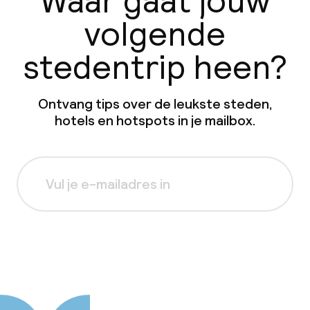
Waar gaat jouw
volgende
stedentrip heen?
Ontvang tips over de leukste steden,
hotels en hotspots in je mailbox.
Aanmelden