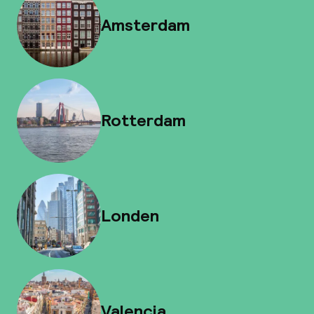
Amsterdam
Rotterdam
Londen
Valencia