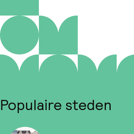
Populaire steden