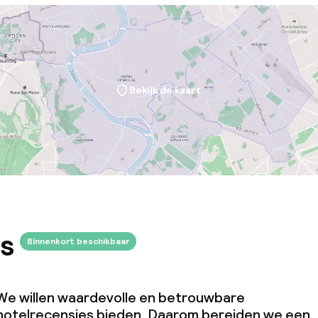
Bekijk de kaart
s
Binnenkort beschikbaar
We willen waardevolle en betrouwbare
hotelrecensies bieden. Daarom bereiden we een