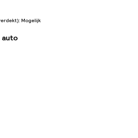
verdekt): Mogelijk
 auto