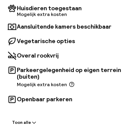
Huisdieren toegestaan
Mogelijk extra kosten
Aansluitende kamers beschikbaar
Vegetarische opties
Overal rookvrij
Parkeergelegenheid op eigen terrein
(buiten)
Mogelijk extra kosten
Openbaar parkeren
Welkom
Toon alle
Receptie: 24 uur geopend