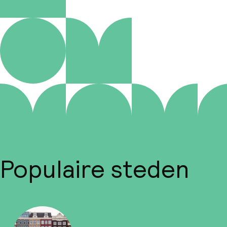
Populaire steden