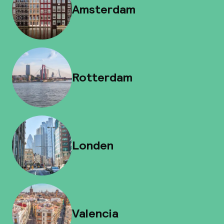
Amsterdam
Rotterdam
Londen
Valencia