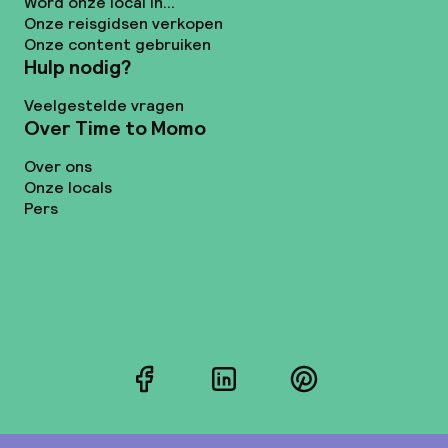
Word onze local in...
Onze reisgidsen verkopen
Onze content gebruiken
Hulp nodig?
Veelgestelde vragen
Over Time to Momo
Over ons
Onze locals
Pers
Facebook
LinkedIn
Pinterest