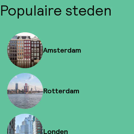
Populaire steden
Amsterdam
Rotterdam
Londen