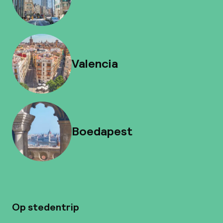
Valencia
Boedapest
Op stedentrip