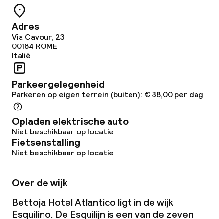
Vergaderruimte
Adres
Via Cavour, 23
Beleid
00184
ROME
Italië
Overal rookvrij
Parkeergelegenheid
Parkeren op eigen terrein (buiten): € 38,00 per dag
Opladen elektrische auto
Niet beschikbaar op locatie
Fietsenstalling
Niet beschikbaar op locatie
Over de wijk
Bettoja Hotel Atlantico ligt in de wijk
Esquilino. De Esquilijn is een van de zeven