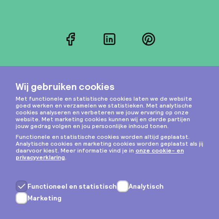
Facebook
LinkedIn
Pinterest
Instagram
Privacy & cookies
Algemene voorwaarden
Copyright © 2026