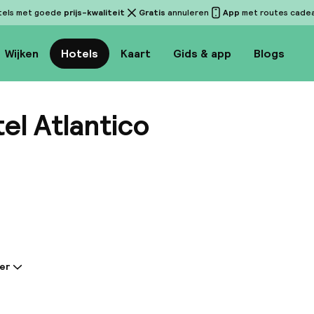
tels met goede
prijs-kwaliteit
Gratis
annuleren
App
met routes cadeau
Wijken
Hotels
Kaart
Gids & app
Blogs
el Atlantico
Bekijk 
er
tie gedeeld door de accommodatie:
l geniet een charmante setting in het hart van Rome. 
100 meter afstand van het treinstation en biedt gem