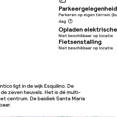
Parkeergelegenheid
Parkeren op eigen terrein (bu
dag
Opladen elektrische
Niet beschikbaar op locatie
Fietsenstalling
Niet beschikbaar op locatie
tico ligt in de wijk Esquilino. De
n de zeven heuvels. Het is dé multi-
het centrum. De basiliek Santa Maria
baar.