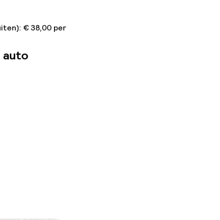
iten): € 38,00 per
 auto