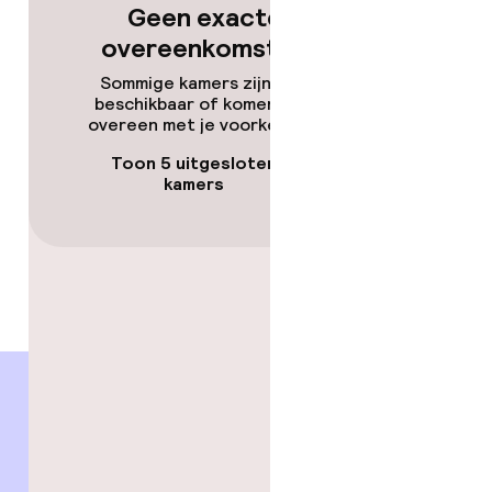
Geen exacte
overeenkomsten
Sommige kamers zijn niet
beschikbaar of komen niet
overeen met je voorkeuren.
Toon 5 uitgesloten
kamers