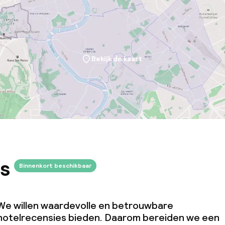
Bekijk de kaart
s
Binnenkort beschikbaar
We willen waardevolle en betrouwbare
hotelrecensies bieden. Daarom bereiden we een