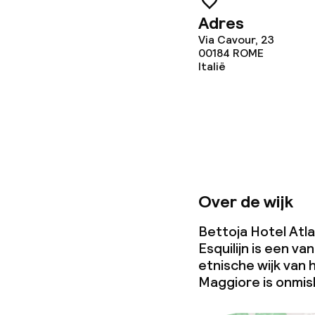
Adres
Via Cavour, 23
00184
ROME
Italië
Over de wijk
Bettoja Hotel Atlan
Esquilijn is een va
etnische wijk van 
Maggiore is onmis