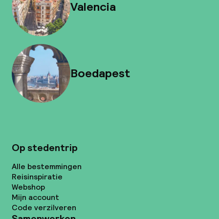
Valencia
Boedapest
Op stedentrip
Alle bestemmingen
Reisinspiratie
Webshop
Mijn account
Code verzilveren
Samenwerken