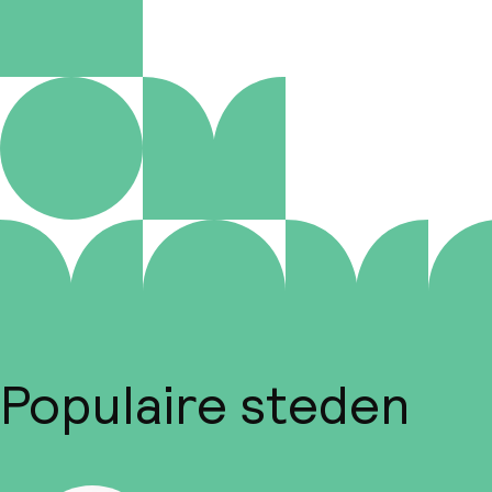
Populaire steden