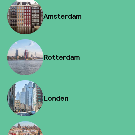
Amsterdam
Rotterdam
Londen