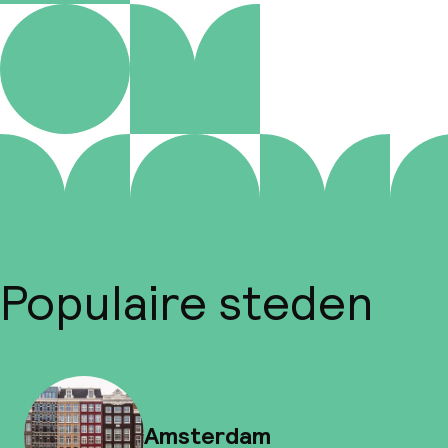
Populaire steden
Amsterdam