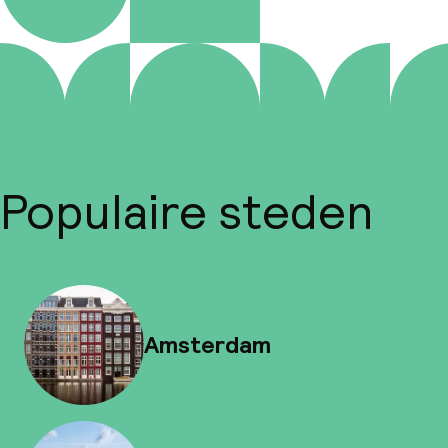
Populaire steden
Amsterdam