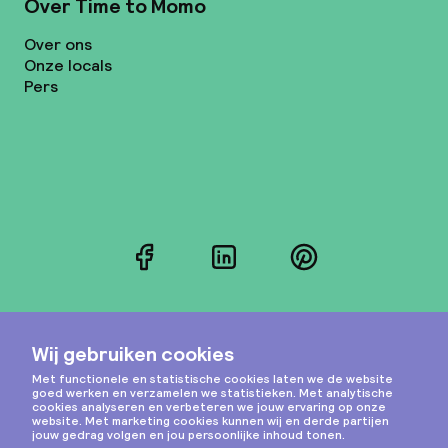
Over Time to Momo
Over ons
Onze locals
Pers
Facebook
LinkedIn
Pinterest
Instagram