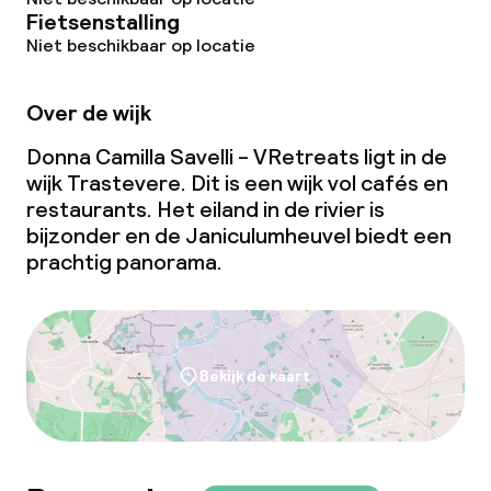
Overal rookvrij
Fietsenstalling
Niet beschikbaar op locatie
Over de wijk
Donna Camilla Savelli - VRetreats ligt in de
wijk Trastevere. Dit is een wijk vol cafés en
restaurants. Het eiland in de rivier is
bijzonder en de Janiculumheuvel biedt een
prachtig panorama.
Bekijk de kaart