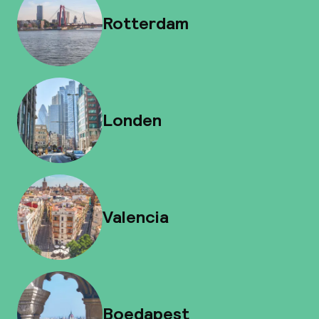
Rotterdam
Londen
Valencia
Boedapest