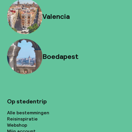
Valencia
Boedapest
Op stedentrip
Alle bestemmingen
Reisinspiratie
Webshop
Mijn account