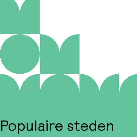
Populaire steden