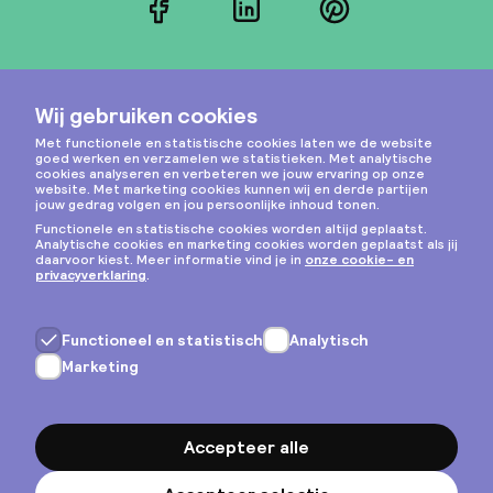
Facebook
LinkedIn
Pinterest
Instagram
Privacy & cookies
Algemene voorwaarden
Copyright © 2026