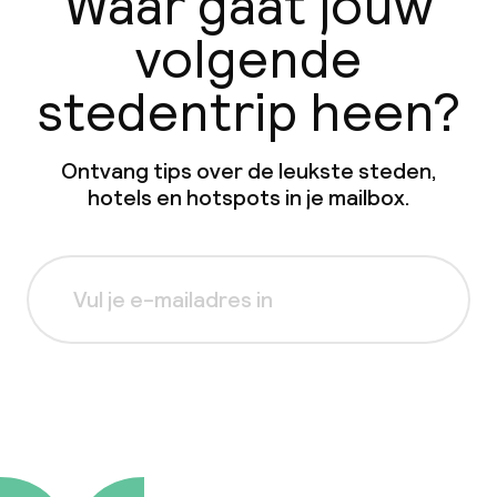
Waar gaat jouw
volgende
stedentrip heen?
Ontvang tips over de leukste steden,
hotels en hotspots in je mailbox.
Aanmelden