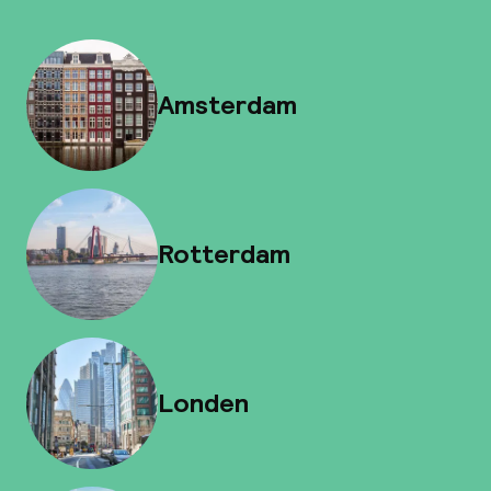
Amsterdam
Rotterdam
Londen