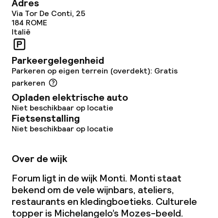
Adres
Via Tor De Conti, 25
184
ROME
Beleid
Italië
Overal rookvrij
Parkeergelegenheid
Parkeren op eigen terrein (overdekt): Gratis
parkeren
Opladen elektrische auto
Niet beschikbaar op locatie
Fietsenstalling
Niet beschikbaar op locatie
Over de wijk
Forum ligt in de wijk Monti. Monti staat
bekend om de vele wijnbars, ateliers,
restaurants en kledingboetieks. Culturele
topper is Michelangelo’s Mozes-beeld.