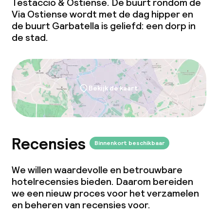
Testaccio & Ostiense. De buurt rondom de
Via Ostiense wordt met de dag hipper en
de buurt Garbatella is geliefd: een dorp in
de stad.
Bekijk de kaart
Recensies
Binnenkort beschikbaar
We willen waardevolle en betrouwbare
hotelrecensies bieden. Daarom bereiden
we een nieuw proces voor het verzamelen
en beheren van recensies voor.