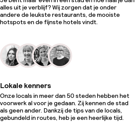
Je bent maar even in een stad en hoe haal je dan
alles uit je verblijf? Wij zorgen dat je onder
andere de leukste restaurants, de mooiste
hotspots en de fijnste hotels vindt.
Lokale kenners
Onze locals in meer dan 50 steden hebben het
voorwerk al voor je gedaan. Zij kennen de stad
als geen ander. Dankzij de tips van de locals,
gebundeld in routes, heb je een heerlijke tijd.