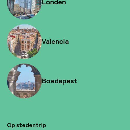
Londen
Valencia
Boedapest
Op stedentrip