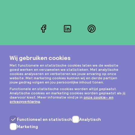
Facebook
LinkedIn
Pinterest
Instagram
Privacy & cookies
Algemene voorwaarden
Copyright © 2026