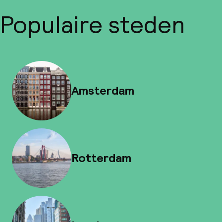
Populaire steden
Amsterdam
Rotterdam