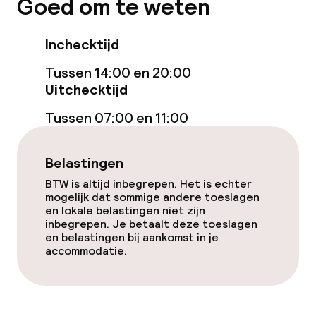
Goed om te weten
Beleid
Inchecktijd
Overal rookvrij
Tussen 14:00 en 20:00
Uitchecktijd
Vrijgezellenfeesten of andere feesten
Tussen 07:00 en 11:00
niet toegestaan
Belastingen
BTW is altijd inbegrepen. Het is echter
mogelijk dat sommige andere toeslagen
en lokale belastingen niet zijn
inbegrepen. Je betaalt deze toeslagen
en belastingen bij aankomst in je
accommodatie.