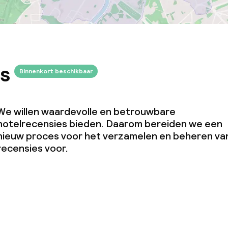
s
Binnenkort beschikbaar
We willen waardevolle en betrouwbare
hotelrecensies bieden. Daarom bereiden we een
nieuw proces voor het verzamelen en beheren va
recensies voor.