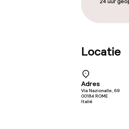
24 uur ge
Locatie
Adres
Via Nazionalle, 69
00184
ROME
Italië