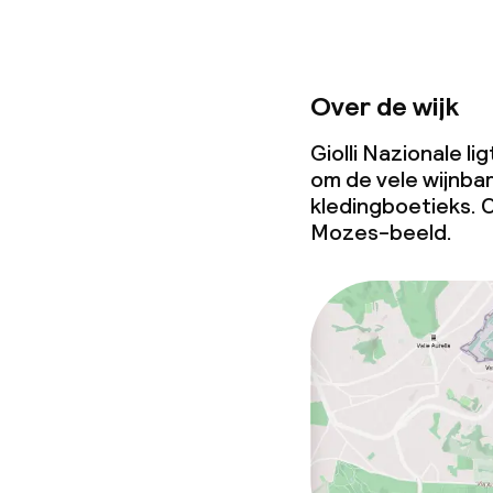
Over de wijk
Giolli Nazionale li
om de vele wijnbar
kledingboetieks. C
Mozes-beeld.