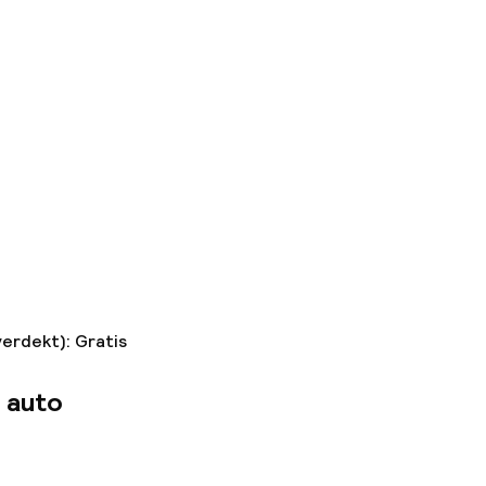
verdekt): Gratis
 auto