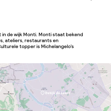
gt in de wijk Monti. Monti staat bekend
s, ateliers, restaurants en
ulturele topper is Michelangelo’s
Bekijk de kaart