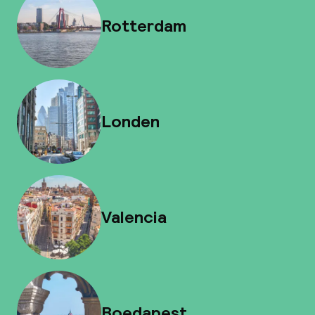
Rotterdam
Londen
Valencia
Boedapest