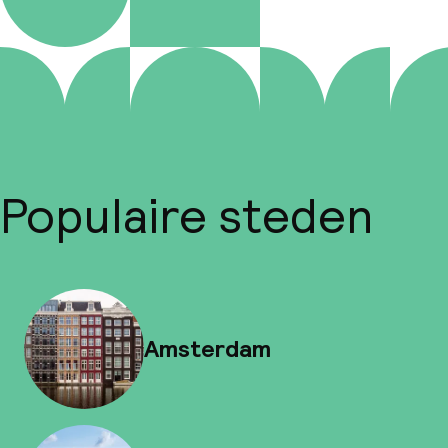
Populaire steden
Amsterdam