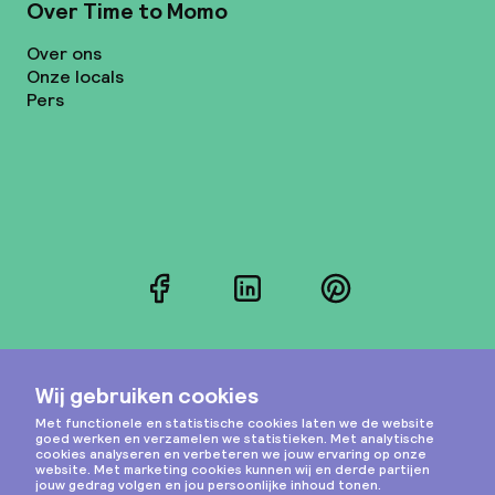
Over Time to Momo
Over ons
Onze locals
Pers
Facebook
LinkedIn
Pinterest
Instagram