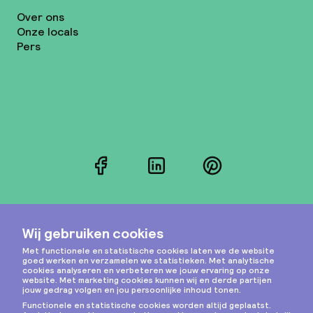
Over ons
Onze locals
Pers
Facebook
LinkedIn
Pinterest
Instagram