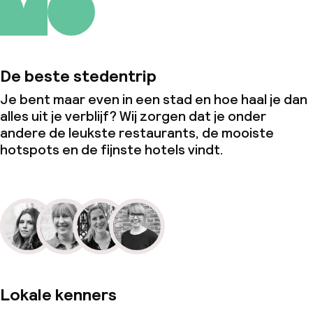
De beste stedentrip
Je bent maar even in een stad en hoe haal je dan
alles uit je verblijf? Wij zorgen dat je onder
andere de leukste restaurants, de mooiste
hotspots en de fijnste hotels vindt.
Lokale kenners