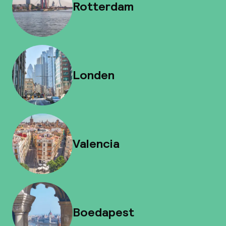
Rotterdam
Londen
Valencia
Boedapest