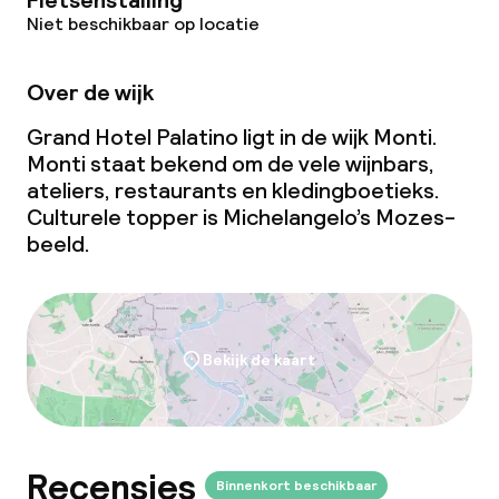
Fietsenstalling
Niet beschikbaar op locatie
Over de wijk
Grand Hotel Palatino ligt in de wijk Monti.
Monti staat bekend om de vele wijnbars,
ateliers, restaurants en kledingboetieks.
Culturele topper is Michelangelo’s Mozes-
beeld.
Bekijk de kaart
Recensies
Binnenkort beschikbaar