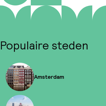
Populaire steden
Amsterdam