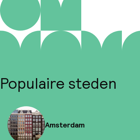
Populaire steden
Amsterdam