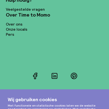
Hulp nodig?
Veelgestelde vragen
Over Time to Momo
Over ons
Onze locals
Pers
Facebook
LinkedIn
Pinterest
Instagram