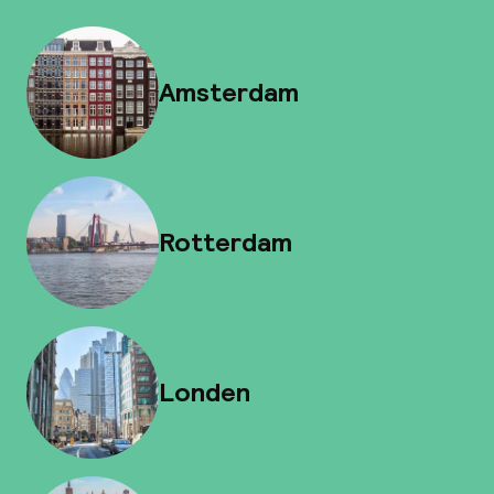
Amsterdam
Rotterdam
Londen