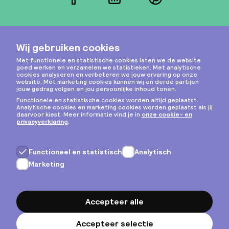
Facebook
LinkedIn
Pinterest
Instagram
Privacy & cookies
Algemene voorwaarden
Copyright © 2026