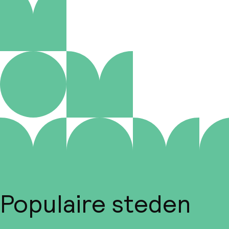
Populaire steden