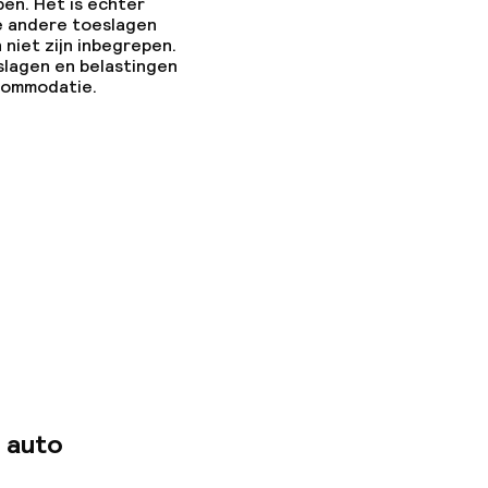
pen. Het is echter
e andere toeslagen
 niet zijn inbegrepen.
slagen en belastingen
ccommodatie.
 auto