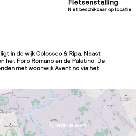
Fietsenstalling
Niet beschikbaar op locatie
igt in de wijk Colosseo & Ripa. Naast
en het Foro Romano en de Palatino. De
nden met woonwijk Aventino via het
Bekijk de kaart