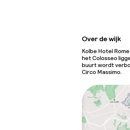
Over de wijk
Kolbe Hotel Rome l
het Colosseo ligg
buurt wordt verbo
Circo Massimo.