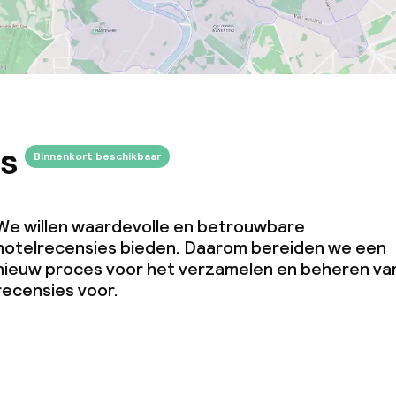
s
Binnenkort beschikbaar
We willen waardevolle en betrouwbare
hotelrecensies bieden. Daarom bereiden we een
nieuw proces voor het verzamelen en beheren va
recensies voor.