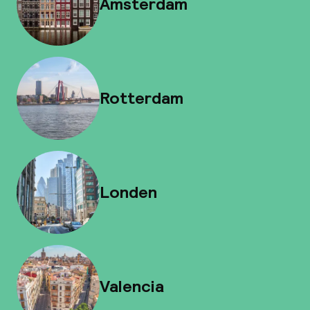
Amsterdam
Rotterdam
Londen
Valencia