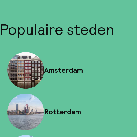
Populaire steden
Amsterdam
Rotterdam