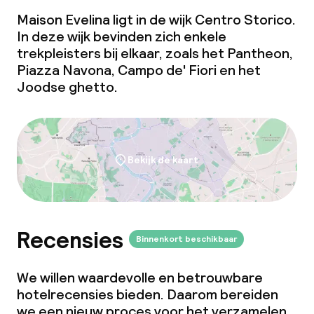
Maison Evelina ligt in de wijk Centro Storico.
In deze wijk bevinden zich enkele
trekpleisters bij elkaar, zoals het Pantheon,
Piazza Navona, Campo de' Fiori en het
Joodse
ghetto
.
Bekijk de kaart
Recensies
Binnenkort beschikbaar
We willen waardevolle en betrouwbare
hotelrecensies bieden. Daarom bereiden
we een nieuw proces voor het verzamelen