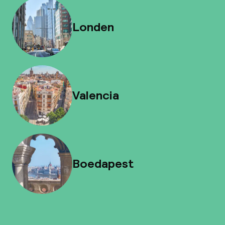
Londen
Valencia
Boedapest