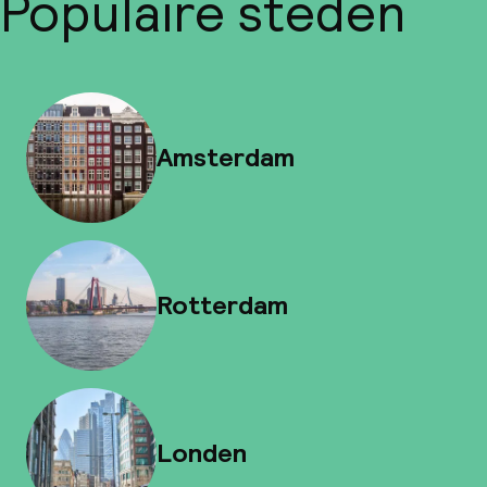
Populaire steden
Amsterdam
Rotterdam
Londen