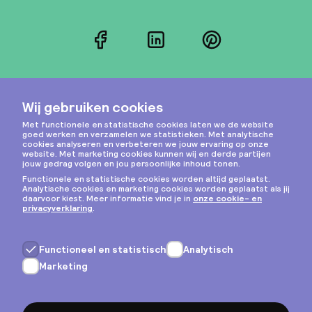
Facebook
LinkedIn
Pinterest
Instagram
Privacy & cookies
Algemene voorwaarden
Copyright © 2026