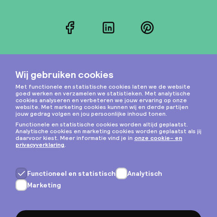
Facebook
LinkedIn
Pinterest
Instagram
Privacy & cookies
Algemene voorwaarden
Copyright © 2026