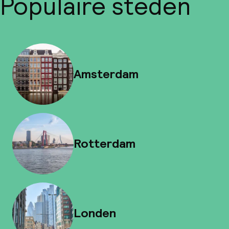
Populaire steden
Amsterdam
Rotterdam
Londen