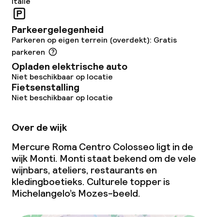
Italië
Zakelijke faciliteiten
Parkeergelegenheid
Conferentieruimte
Parkeren op eigen terrein (overdekt): Gratis
parkeren
Vergaderruimte
Opladen elektrische auto
Niet beschikbaar op locatie
Fietsenstalling
Niet beschikbaar op locatie
Over de wijk
Mercure Roma Centro Colosseo ligt in de
wijk Monti. Monti staat bekend om de vele
wijnbars, ateliers, restaurants en
kledingboetieks. Culturele topper is
Michelangelo’s Mozes-beeld.