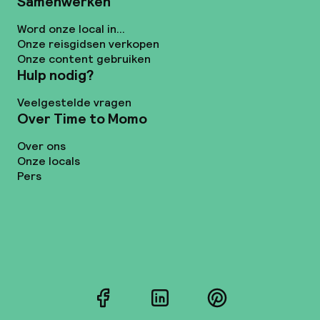
Samenwerken
Word onze local in...
Onze reisgidsen verkopen
Onze content gebruiken
Hulp nodig?
Veelgestelde vragen
Over Time to Momo
Over ons
Onze locals
Pers
Facebook
LinkedIn
Pinterest