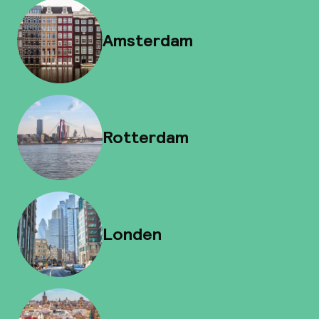
Amsterdam
Rotterdam
Londen