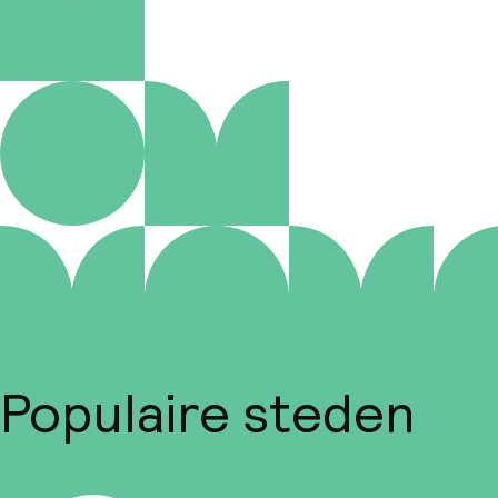
Populaire steden