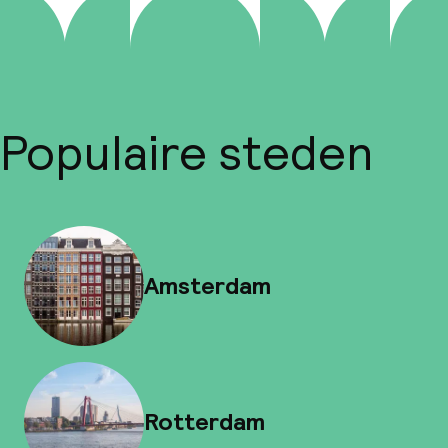
Populaire steden
Amsterdam
Rotterdam