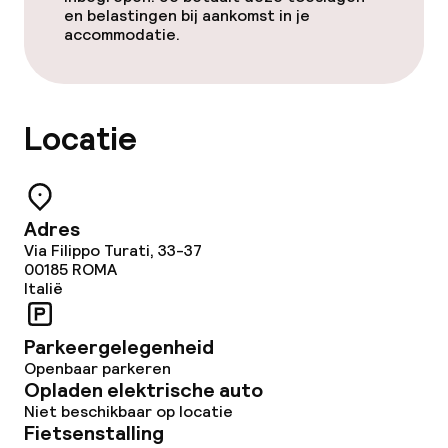
en belastingen bij aankomst in je
Overal rookvrij
accommodatie.
Locatie
Adres
Via Filippo Turati, 33-37
00185
ROMA
Italië
Parkeergelegenheid
Openbaar parkeren
Opladen elektrische auto
Niet beschikbaar op locatie
Fietsenstalling