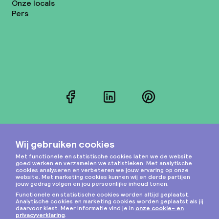
Onze locals
Pers
Facebook
LinkedIn
Pinterest
Instagram