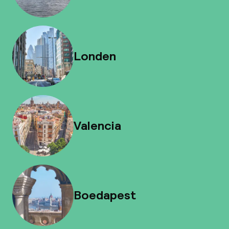
Londen
Valencia
Boedapest