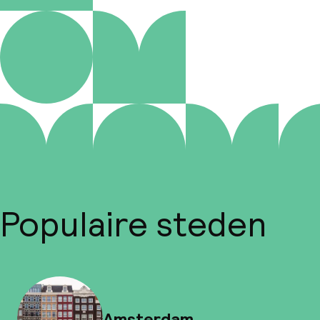
Populaire steden
Amsterdam