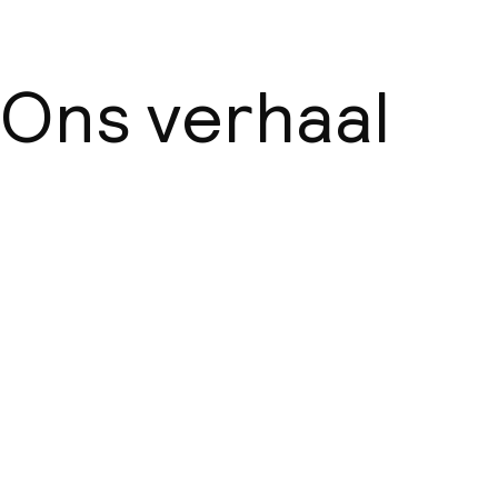
Ons verhaal
Over ons