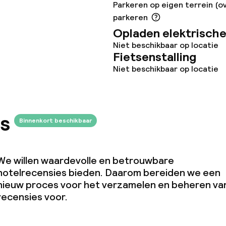
Parkeren op eigen terrein (o
parkeren
Opladen elektrische
teiten
Niet beschikbaar op locatie
Fietsenstalling
uimte
Niet beschikbaar op locatie
te
s
Binnenkort beschikbaar
We willen waardevolle en betrouwbare
j
hotelrecensies bieden. Daarom bereiden we een
nieuw proces voor het verzamelen en beheren va
recensies voor.