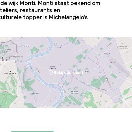
in de wijk Monti. Monti staat bekend om
ateliers, restaurants en
ulturele topper is Michelangelo’s
Bekijk de kaart