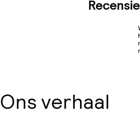
Recensie
Ons verhaal
Over ons