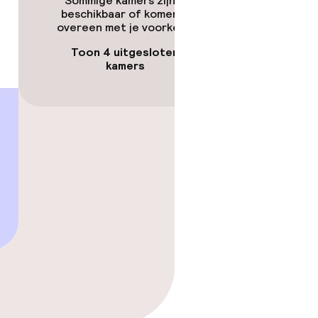
Sommige kamers zijn niet
beschikbaar of komen niet
overeen met je voorkeuren.
Toon 4 uitgesloten
kamers