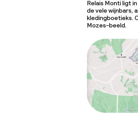
Relais Monti ligt 
de vele wijnbars, 
kledingboetieks. C
Mozes-beeld.