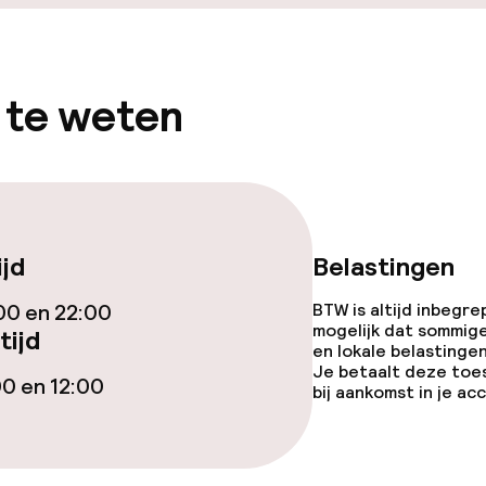
 te weten
ijd
Belastingen
00 en 22:00
BTW is altijd inbegre
mogelijk dat sommig
tijd
en lokale belastingen
Je betaalt deze toe
00 en 12:00
bij aankomst in je a