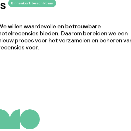
s
Binnenkort beschikbaar
We willen waardevolle en betrouwbare
hotelrecensies bieden. Daarom bereiden we een
nieuw proces voor het verzamelen en beheren va
recensies voor.