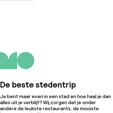
teiten
uimte
te
j
De beste stedentrip
Je bent maar even in een stad en hoe haal je dan
alles uit je verblijf? Wij zorgen dat je onder
andere de leukste restaurants, de mooiste