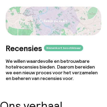
Bekijk de kaart
Recensies
Binnenkort beschikbaar
We willen waardevolle en betrouwbare
hotelrecensies bieden. Daarom bereiden
we een nieuw proces voor het verzamelen
en beheren van recensies voor.
Ons verhaal