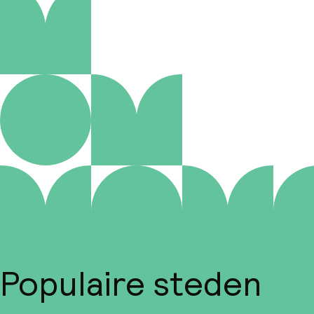
Populaire steden