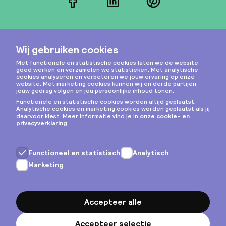
Facebook
LinkedIn
Pinterest
Instagram
Privacy & cookies
Algemene voorwaarden
Copyright © 2026