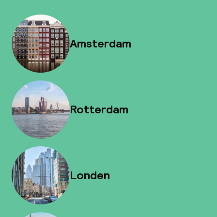
Amsterdam
Rotterdam
Londen