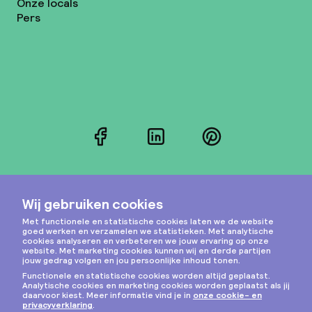
Onze locals
Pers
Facebook
LinkedIn
Pinterest
Instagram