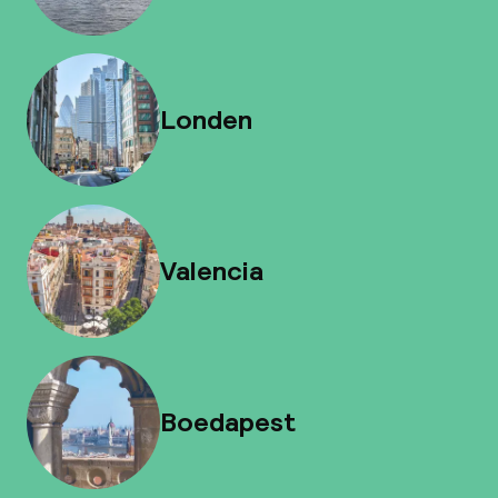
Londen
Valencia
Boedapest