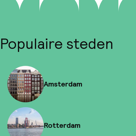
Populaire steden
Amsterdam
Rotterdam