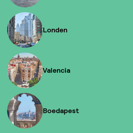
Londen
Valencia
Boedapest