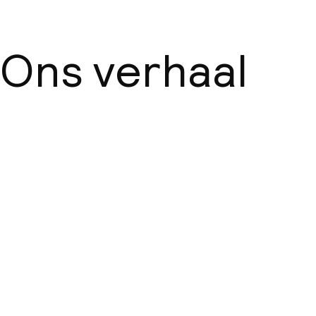
Ons verhaal
Over ons