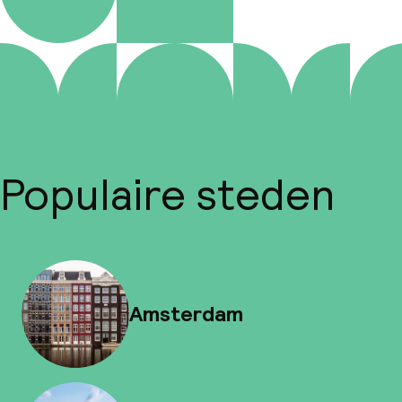
Populaire steden
Amsterdam