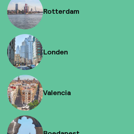
Rotterdam
Londen
Valencia
Boedapest