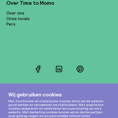
Over Time to Momo
Over ons
Onze locals
Pers
Facebook
LinkedIn
Pinterest
Instagram