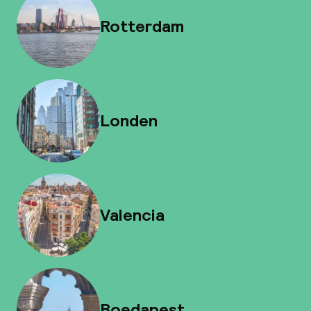
Rotterdam
Londen
Valencia
Boedapest