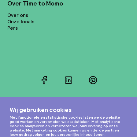
Over Time to Momo
Over ons
Onze locals
Pers
Facebook
LinkedIn
Pinterest
Instagram