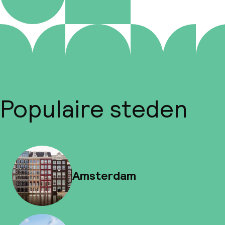
Populaire steden
Amsterdam