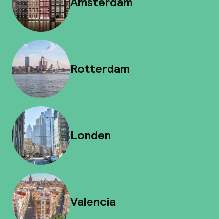
Amsterdam
Rotterdam
Londen
Valencia