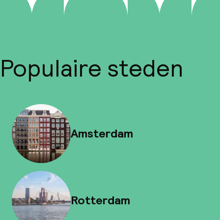
Populaire steden
Amsterdam
Rotterdam