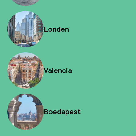
Londen
Valencia
Boedapest