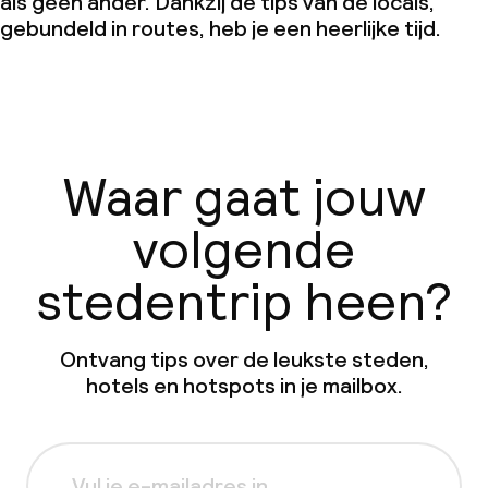
als geen ander. Dankzij de tips van de locals,
gebundeld in routes, heb je een heerlijke tijd.
Waar gaat jouw
volgende
stedentrip heen?
Ontvang tips over de leukste steden,
hotels en hotspots in je mailbox.