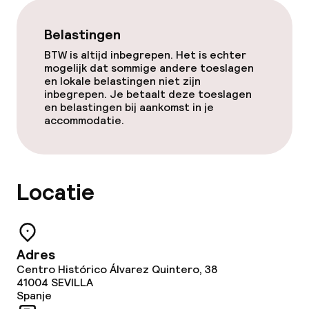
Vrijgezellenfeesten of andere feesten
Belastingen
niet toegestaan
BTW is altijd inbegrepen. Het is echter
mogelijk dat sommige andere toeslagen
en lokale belastingen niet zijn
inbegrepen. Je betaalt deze toeslagen
en belastingen bij aankomst in je
accommodatie.
Locatie
Adres
Centro Histórico Álvarez Quintero, 38
41004
SEVILLA
Spanje