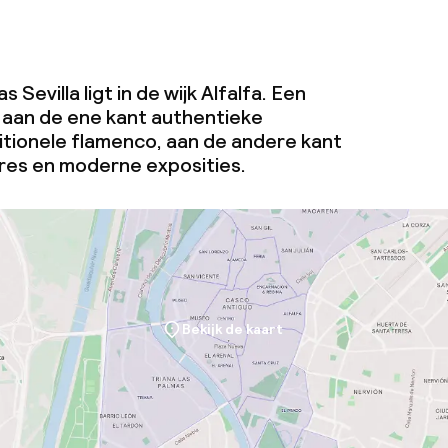
 Sevilla ligt in de wijk Alfalfa. Een
: aan de ene kant authentieke
itionele flamenco, aan de andere kant
res en moderne exposities.
Bekijk de kaart