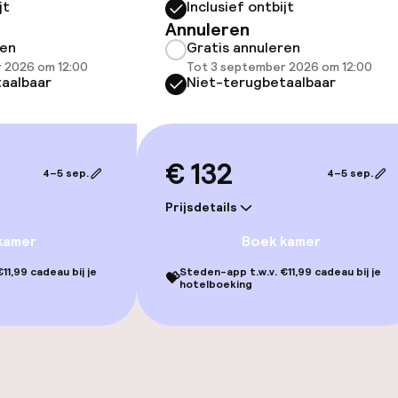
jt
Inclusief ontbijt
Annuleren
ren
Gratis annuleren
 2026 om 12:00
Tot 3 september 2026 om 12:00
aalbaar
Niet-terugbetaalbaar
€ 132
4–5 sep.
4–5 sep.
Prijsdetails
iensten
kamer
Boek kamer
11,99 cadeau bij je
Steden-app t.w.v. €11,99 cadeau bij je
💝
hotelboeking
 diensten voor kinderen