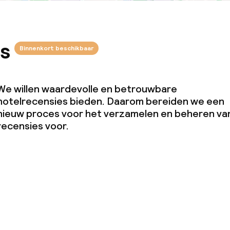
s
Binnenkort beschikbaar
We willen waardevolle en betrouwbare
hotelrecensies bieden. Daarom bereiden we een
nieuw proces voor het verzamelen en beheren va
recensies voor.