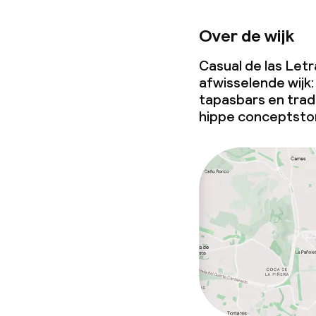
Over de wijk
Casual de las Letras
afwisselende wijk
tapasbars en trad
hippe conceptsto