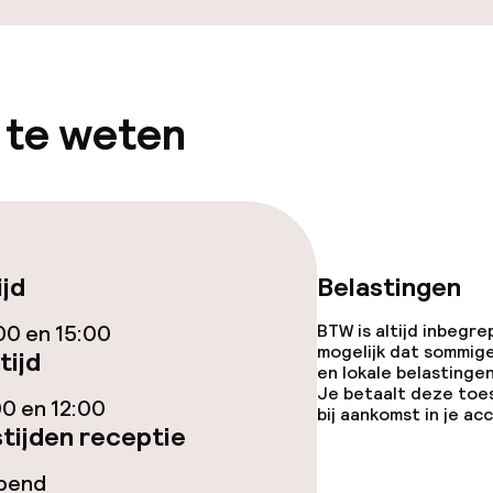
orzieningen
 te weten
j
ijd
Belastingen
00 en 15:00
BTW is altijd inbegre
mogelijk dat sommig
tijd
en lokale belastingen
Je betaalt deze toe
00 en 12:00
bij aankomst in je a
tijden receptie
opend