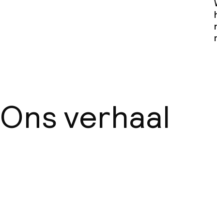
Ons verhaal
Over ons