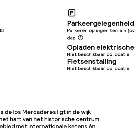
te
Parkeergelegenheid
13
Parkeren op eigen terrein (o
dag
Opladen elektrische
j
Niet beschikbaar op locatie
Fietsenstalling
ren toegestaan
Niet beschikbaar op locatie
)
 de los Mercaderes ligt in de wijk
het hart van het historische centrum.
gebied met internationale ketens én
.