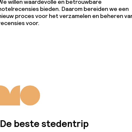
We willen waardevolle en betrouwbare
hotelrecensies bieden. Daarom bereiden we een
nieuw proces voor het verzamelen en beheren va
recensies voor.
De beste stedentrip