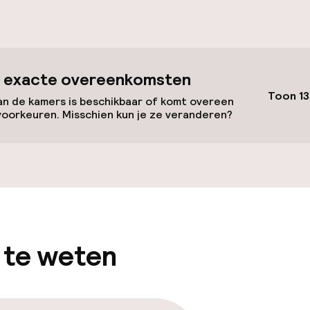
id
 exacte overeenkomsten
Toon 13
n de kamers is beschikbaar of komt overeen
voorkeuren. Misschien kun je ze veranderen?
gelegenheden
 te weten