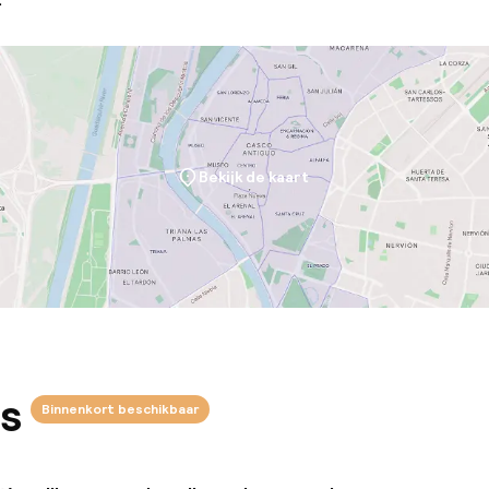
Bekijk de kaart
s
Binnenkort beschikbaar