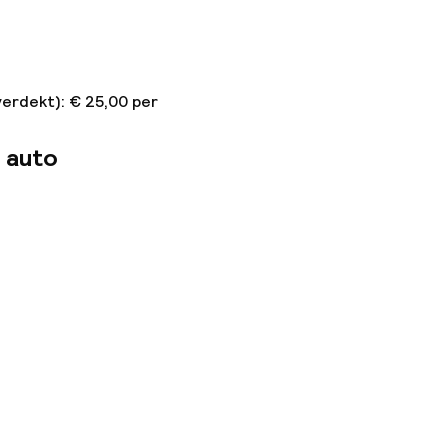
verdekt): € 25,00 per
 auto