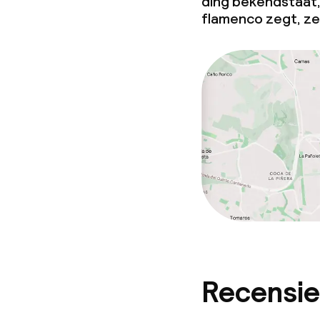
ding bekendstaat, 
flamenco zegt, ze
Recensie