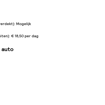
verdekt): Mogelijk
iten): € 18,50 per dag
 auto