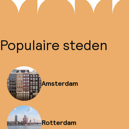
Populaire steden
Amsterdam
Rotterdam