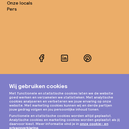
Onze locals
Pers
Facebook
LinkedIn
Pinterest
Instagram