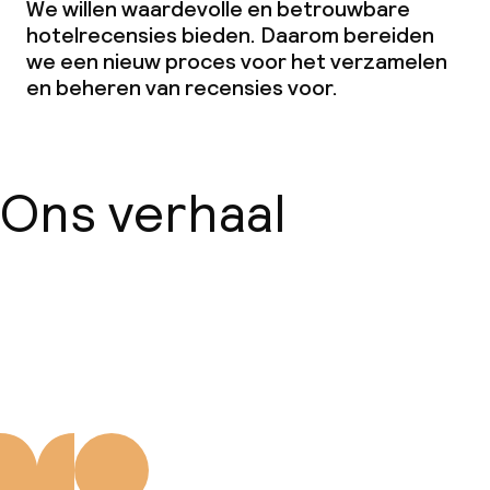
We willen waardevolle en betrouwbare
Grote huisdieren toegestaan (meer
hotelrecensies bieden. Daarom bereiden
dan 5 kg)
we een nieuw proces voor het verzamelen
en beheren van recensies voor.
Ons verhaal
Over ons