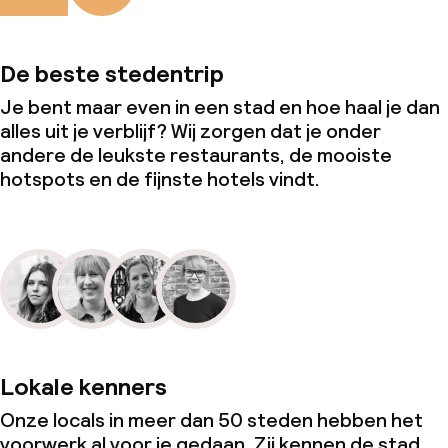
De beste stedentrip
Je bent maar even in een stad en hoe haal je dan
alles uit je verblijf? Wij zorgen dat je onder
andere de leukste restaurants, de mooiste
hotspots en de fijnste hotels vindt.
Lokale kenners
Onze locals in meer dan 50 steden hebben het
voorwerk al voor je gedaan. Zij kennen de stad