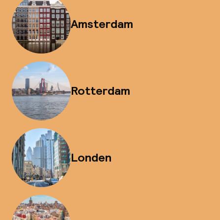
Amsterdam
Rotterdam
Londen