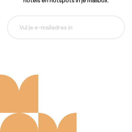
hotels en hotspots in je mailbox.
Aanmelden