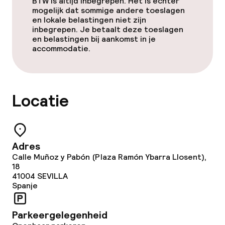
BTW is altijd inbegrepen. Het is echter
mogelijk dat sommige andere toeslagen
en lokale belastingen niet zijn
inbegrepen. Je betaalt deze toeslagen
en belastingen bij aankomst in je
accommodatie.
Locatie
Adres
Calle Muñoz y Pabón (Plaza Ramón Ybarra Llosent),
18
41004
SEVILLA
Spanje
Parkeergelegenheid