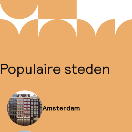
Populaire steden
Amsterdam