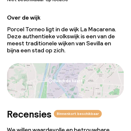
Beleid
Over de wijk
Overal rookvrij
Porcel Torneo ligt in de wijk La Macarena.
Deze authentieke volkswijk is een van de
meest traditionele wijken van Sevilla en
bijna een stad op zich.
Bekijk de kaart
Recensies
Binnenkort beschikbaar
We willen waardevolle en betrouwbare