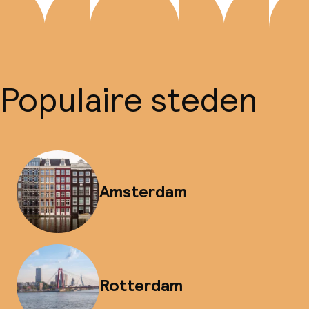
Populaire steden
Amsterdam
Rotterdam