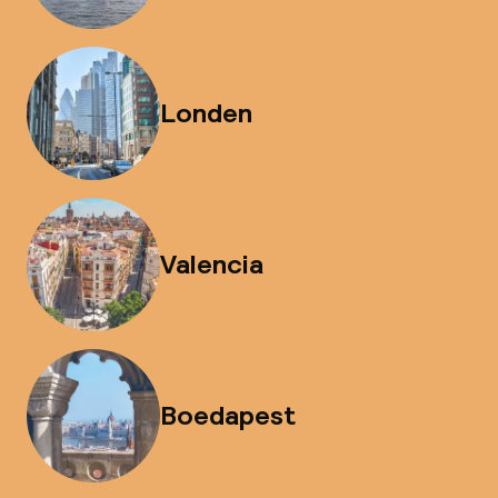
Londen
Valencia
Boedapest