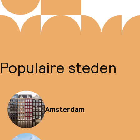
Populaire steden
Amsterdam