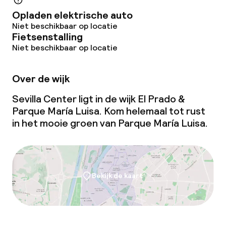
Beleid
Opladen elektrische auto
Niet beschikbaar op locatie
Borg bij aankomst
Fietsenstalling
Niet beschikbaar op locatie
Over de wijk
Sevilla Center ligt in de wijk El Prado &
Parque María Luisa. Kom helemaal tot rust
in het mooie groen van Parque María Luisa.
Bekijk de kaart