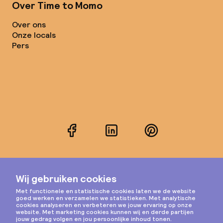
Over Time to Momo
Over ons
Onze locals
Pers
Facebook
LinkedIn
Pinterest
Instagram