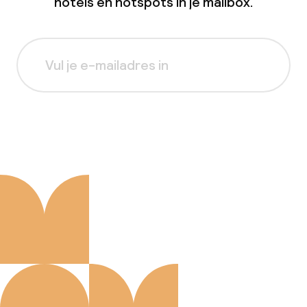
hotels en hotspots in je mailbox.
Aanmelden