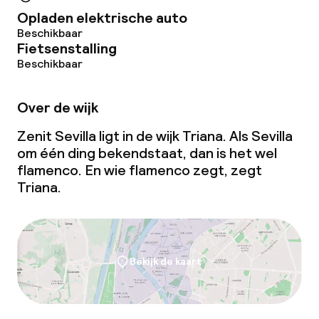
Opladen elektrische auto
Vergaderruimte
Beschikbaar
Fietsenstalling
Beschikbaar
Beleid
Over de wijk
Overal rookvrij
Zenit Sevilla ligt in de wijk Triana. Als Sevilla
om één ding bekendstaat, dan is het wel
flamenco. En wie flamenco zegt, zegt
Triana.
Bekijk de kaart