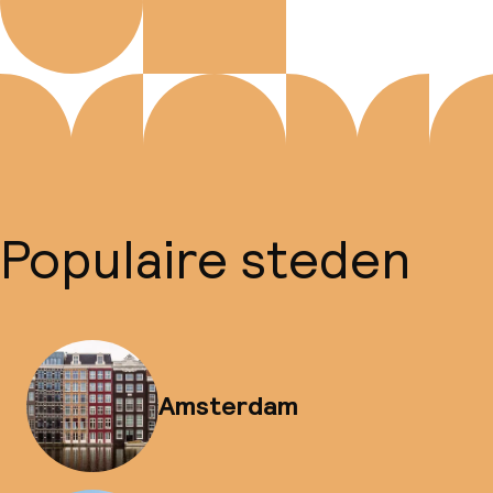
Populaire steden
Amsterdam