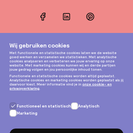
Facebook
LinkedIn
Pinterest
Instagram
Privacy & cookies
Algemene voorwaarden
Copyright © 2026