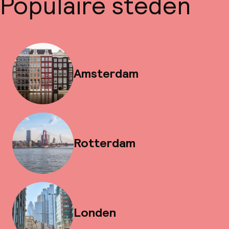
Populaire steden
Amsterdam
Rotterdam
Londen